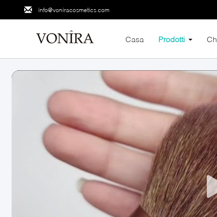
info@voniracosmetics.com
Casa
Prodotti
Ch