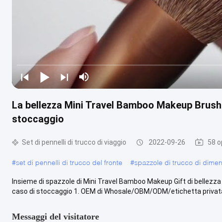
La bellezza Mini Travel Bamboo Makeup Brushe
stoccaggio
Set di pennelli di trucco di viaggio
2022-09-26
58 o
#
set di pennelli di trucco del fronte
#
spazzole di trucco di dimen
Insieme di spazzole di Mini Travel Bamboo Makeup Gift di bellezza 
caso di stoccaggio 1. OEM di Whosale/OBM/ODM/etichetta privata
Messaggi del visitatore