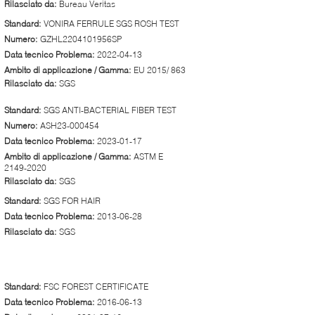
Rilasciato da:
Bureau Veritas
Standard:
VONIRA FERRULE SGS ROSH TEST
Numero:
GZHL2204101956SP
Data tecnico Problema:
2022-04-13
Ambito di applicazione / Gamma:
EU 2015/ 863
Rilasciato da:
SGS
Standard:
SGS ANTI-BACTERIAL FIBER TEST
Numero:
ASH23-000454
Data tecnico Problema:
2023-01-17
Ambito di applicazione / Gamma:
ASTM E
2149-2020
Rilasciato da:
SGS
Standard:
SGS FOR HAIR
Data tecnico Problema:
2013-06-28
Rilasciato da:
SGS
Standard:
FSC FOREST CERTIFICATE
Data tecnico Problema:
2016-06-13