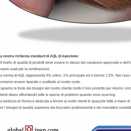
a nostra richiesta standard di AQL di ispezione:
Il livello di qualità di prodotti deve essere lo stesso del campione approvato e dell
ssere usati per la riordinazione.
a norma di AQL rappresenta 0% critico, 1% principale ed il minore 2,5%. Nel caso di
ovranno essere riparate o sostituite al nostro costo.
apiamo la fonte dei bisogni del nostro cliente molto il loro prodotto per ridurre i loro
lienti stiano affrontando tutte le specie di problemi quando sono sourcing.
a bellezza di Vonira è dedicata a fornire ai nostri clienti le spazzole fatte a mano 
er i bisogni di qualità superiore dei truccatori professionisti e dei rivenditori cosmeti