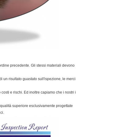
'ordine precedente. Gli stessi materiali devono
 un risultato guastato sull'ispezione, le merci
 costi e rischi. Ed inoltre capiamo che i nostri i
di qualità superiore esclusivamente progettate
ci.