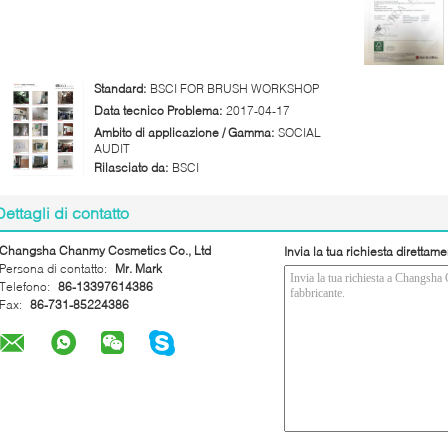
Standard:
BSCI FOR BRUSH WORKSHOP
Data tecnico Problema:
2017-04-17
Ambito di applicazione / Gamma:
SOCIAL
AUDIT
Rilasciato da:
BSCI
Dettagli di contatto
Changsha Chanmy Cosmetics Co., Ltd
Invia la tua richiesta direttame
Persona di contatto:
Mr. Mark
Telefono:
86-13397614386
Fax:
86-731-85224386