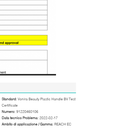
Standard:
Vonira Beauty Plastic Handle BV Test
Certificate
Numero:
91220460106
Data tecnico Problema:
2022-02-17
Ambito di applicazione / Gamma:
REACH EC