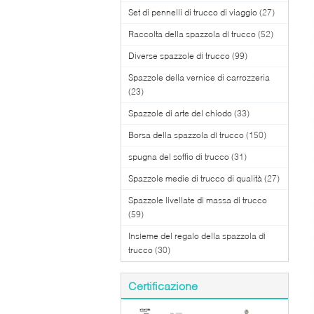
Set di pennelli di trucco di viaggio
(27)
Raccolta della spazzola di trucco
(52)
Diverse spazzole di trucco
(99)
Spazzole della vernice di carrozzeria
(23)
Spazzole di arte del chiodo
(33)
Borsa della spazzola di trucco
(150)
spugna del soffio di trucco
(31)
Spazzole medie di trucco di qualità
(27)
Spazzole livellate di massa di trucco
(59)
Insieme del regalo della spazzola di
trucco
(30)
Certificazione