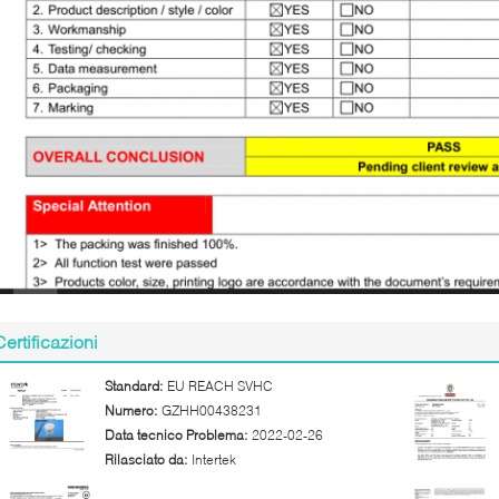
Certificazioni
Standard:
EU REACH SVHC
Numero:
GZHH00438231
Data tecnico Problema:
2022-02-26
Rilasciato da:
Intertek