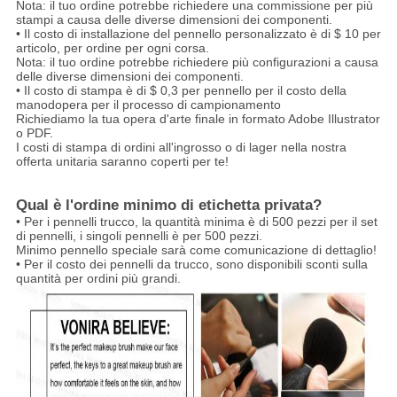
Nota: il tuo ordine potrebbe richiedere una commissione per più
stampi a causa delle diverse dimensioni dei componenti.
• Il costo di installazione del pennello personalizzato è di $ 10 per
articolo, per ordine per ogni corsa.
Nota: il tuo ordine potrebbe richiedere più configurazioni a causa
delle diverse dimensioni dei componenti.
• Il costo di stampa è di $ 0,3 per pennello per il costo della
manodopera per il processo di campionamento
Richiediamo la tua opera d'arte finale in formato Adobe Illustrator
o PDF.
I costi di stampa di ordini all'ingrosso o di lager nella nostra
offerta unitaria saranno coperti per te!
Qual è l'ordine minimo di etichetta privata?
• Per i pennelli trucco, la quantità minima è di 500 pezzi per il set
di pennelli, i singoli pennelli è per 500 pezzi.
Minimo pennello speciale sarà come comunicazione di dettaglio!
• Per il costo dei pennelli da trucco, sono disponibili sconti sulla
quantità per ordini più grandi.