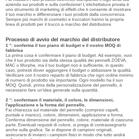
azienda sui prodotti e sulla confezione!
L'etichettatura privata è
uno strumento di marketing di effetti che ti consente di mostrare
il tuo marchio e differenziare i tuoi prodotti dalla concorrenza.
Sempre più marchi di cosmetici e truccatori hanno la propria
linea di prodotti per il trucco a marchio del distributore.
Processo di avvio del marchio del distributore
1 °: conferma il tuo piano di budget e il nostro MOQ di
fabbrica
La prima cosa è confermare il piano di budget. Ad esempio, vuoi
che il tuo prodotto sia della stessa qualità dei pennelli ZOEVA,
MAC o Morphe, ma il tuo budget non è sufficiente, in questo
caso, potresti dover aggiungere il budget o abbassare la qualità.
Verificare con il nostro reparto di fabbrica che ogni ordine minimo
di numero di prodotto sia importante.
Ogni modello ha il suo
MOQ.
Quindi, prima della personalizzazione del pennello, è
necessario fare un'idea generale sulla quantità.
2 °: confermare il materiale, il colore, le dimensioni,
l'applicazione e la forma del pennello.
Fai chiarezza sul materiale del pennello (compresi capelli,
puntale e manico), colore, dimensioni, applicazione e forma.
Conferma dimensione del pennello, colore, materiale di ciascuna
parte.
Eventuali requisiti di colore, si prega di contrassegnarlo
anche sulla grafica. Se si dispone di campioni originali,
assicurarsi di inviarci i campioni fisici in modo che tutto andrà