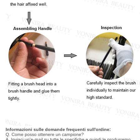
Informazioni sulle domande frequenti sull'ordine:
Q. Come posso ottenere un campione?
A. Inviaci un'e-mail su tutte le specifiche e quindi le produrremo