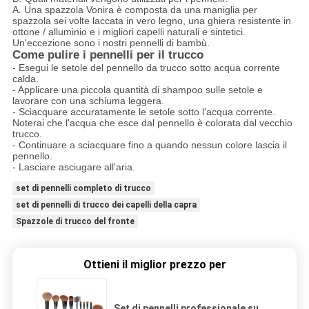
A. Una spazzola Vonira è composta da una maniglia per
spazzola sei volte laccata in vero legno, una ghiera resistente in
ottone / alluminio e i migliori capelli naturali e sintetici.
Un'eccezione sono i nostri pennelli di bambù.
Come pulire i pennelli per il trucco
- Esegui le setole del pennello da trucco sotto acqua corrente
calda.
- Applicare una piccola quantità di shampoo sulle setole e
lavorare con una schiuma leggera.
- Sciacquare accuratamente le setole sotto l'acqua corrente.
Noterai che l'acqua che esce dal pennello è colorata dal vecchio
trucco.
- Continuare a sciacquare fino a quando nessun colore lascia il
pennello.
- Lasciare asciugare all'aria.
set di pennelli completo di trucco
set di pennelli di trucco dei capelli della capra
Spazzole di trucco del fronte
Ottieni il miglior prezzo per
Set di pennelli professionale su