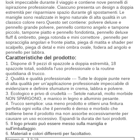
look impeccabile durante il viaggio e contiene nove pennelli di
ispirazione professionale. Ciascuno presenta un design a doppia
estremità per risparmiare spazio durante gli spostamenti.
Le
maniglie sono realizzate in legno naturale di alta qualità in un
classico colore nero.Questo set contiene: polvere deluxe e
pennello grande polvere, pennello contorno angelo e tampone
piccolo, tampone piatto e pennello fondotinta, pennello deluxe
fluff & ombretto, piega rotonda e mini correttore , pennello per
sopracciglia angolari e fronte piatta, piega di matita e shader per
scalpello, piega di detal e mini ombra ovale, fodera ad angolo e
pennello per labbra.
Caratteristiche del prodotto:
1. Dispone di 9 pezzi di spazzole a doppia estremità, 18
spazzole totali, soddisfa l'uso professionale o la routine
quotidiana di trucco.
2. Qualità e qualità professionale --- Tutte le doppie punte nere
di alta qualità per un'applicazione professionale impeccabile di
evidenziare e definire sfumature in crema, labbra e polvere.
3. Ecologico e privo di crudeltà --- Setole naturali, molto morbide
NON SPARGONO, e manico in legno e alluminio pesante.
4. Trucco semplice: usa meno prodotto e ottieni una finitura
perfetta ogni volta che il pennello è denso e morbido che
trattiene bene il prodotto ma non assorbe eccessivamente per
causare un uso eccessivo. Espandi la durata dei tuoi prodotti.
5.
Il logo privato può essere messo sulla maniglia e
sull'imballaggio.
6.
Materiali e colori differenti per facoltativo.
Numero di
LS-19