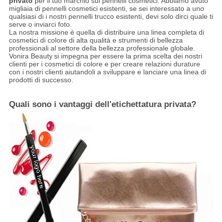
privato
per il tuo marchio sui pennelli cosmetici. Abbiamo avuto
migliaia di pennelli cosmetici esistenti, se sei interessato a uno
qualsiasi di i nostri pennelli trucco esistenti, devi solo dirci quale ti
serve o inviarci foto.
La nostra missione è quella di distribuire una linea completa di
cosmetici di colore di alta qualità e strumenti di bellezza
professionali al settore della bellezza professionale globale.
Vonira Beauty
si impegna per essere la prima scelta dei nostri
clienti per i cosmetici di colore e per creare relazioni durature
con i nostri clienti aiutandoli a sviluppare e lanciare una linea di
prodotti di successo.
Quali sono i vantaggi dell'etichettatura privata?