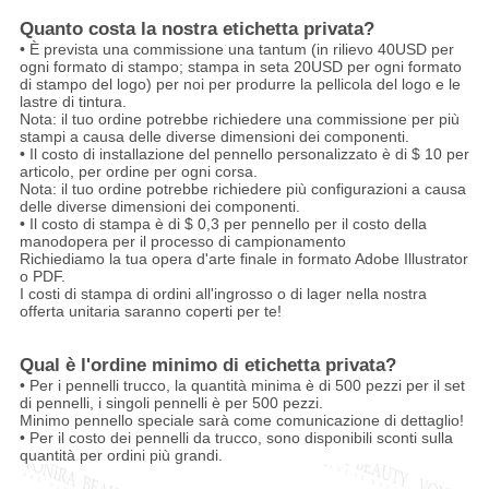
Quanto costa la nostra etichetta privata?
• È prevista una commissione una tantum (in rilievo 40USD per
ogni formato di stampo; stampa in seta 20USD per ogni formato
di stampo del logo) per noi per produrre la pellicola del logo e le
lastre di tintura.
Nota: il tuo ordine potrebbe richiedere una commissione per più
stampi a causa delle diverse dimensioni dei componenti.
• Il costo di installazione del pennello personalizzato è di $ 10 per
articolo, per ordine per ogni corsa.
Nota: il tuo ordine potrebbe richiedere più configurazioni a causa
delle diverse dimensioni dei componenti.
• Il costo di stampa è di $ 0,3 per pennello per il costo della
manodopera per il processo di campionamento
Richiediamo la tua opera d'arte finale in formato Adobe Illustrator
o PDF.
I costi di stampa di ordini all'ingrosso o di lager nella nostra
offerta unitaria saranno coperti per te!
Qual è l'ordine minimo di etichetta privata?
• Per i pennelli trucco, la quantità minima è di 500 pezzi per il set
di pennelli, i singoli pennelli è per 500 pezzi.
Minimo pennello speciale sarà come comunicazione di dettaglio!
• Per il costo dei pennelli da trucco, sono disponibili sconti sulla
quantità per ordini più grandi.