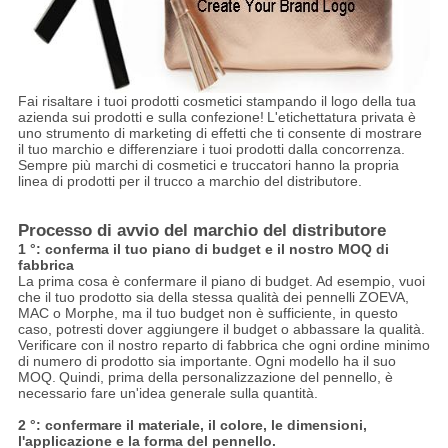
Fai risaltare i tuoi prodotti cosmetici stampando il logo della tua
azienda sui prodotti e sulla confezione!
L'etichettatura privata è
uno strumento di marketing di effetti che ti consente di mostrare
il tuo marchio e differenziare i tuoi prodotti dalla concorrenza.
Sempre più marchi di cosmetici e truccatori hanno la propria
linea di prodotti per il trucco a marchio del distributore.
Processo di avvio del marchio del distributore
1 °: conferma il tuo piano di budget e il nostro MOQ di
fabbrica
La prima cosa è confermare il piano di budget. Ad esempio, vuoi
che il tuo prodotto sia della stessa qualità dei pennelli ZOEVA,
MAC o Morphe, ma il tuo budget non è sufficiente, in questo
caso, potresti dover aggiungere il budget o abbassare la qualità.
Verificare con il nostro reparto di fabbrica che ogni ordine minimo
di numero di prodotto sia importante.
Ogni modello ha il suo
MOQ.
Quindi, prima della personalizzazione del pennello, è
necessario fare un'idea generale sulla quantità.
2 °: confermare il materiale, il colore, le dimensioni,
l'applicazione e la forma del pennello.