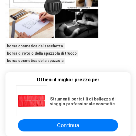
borsa cosmetica del sacchetto
borsa di rotolo della spazzola di trucco
borsa cosmetica della spazzola
Ottieni il miglior prezzo per
Strumenti portatili di bellezza di
viaggio professionale cosmetico
della borsa di caso di
rotolamento della spazzola di
trucco di grande capacità
Continua