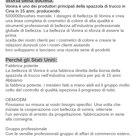
Storia della società:
Vonira è uno dei produttori principali della spazzola di trucco in
Cina in 15 anni, producendo
500000brushes mensile. I deisgns di bellezza di Vonira e crea
una linea completa di cosmetici di colore di alta qualità e
strumenti professionali di bellezza all'industria professionale
globale di bellezza. La bellezza di Vonira si sforza di essere la
prima
scelta dei nostri clienti per i cosmetici di colore e creare le
relazioni durevoli con i nostri clienti aiutando
loro sviluppano e lanciano una riuscita serie di prodotti.
Perché gli Stati Uniti
:
Fabbrica potente
La bellezza di Vonira è una fabbrica diretta della borsa della
spazzola di trucco nell'industria cosmetica per più di 15 anni.
Abbiamo
la fabbrica potente, i mestieri fatti a mano abili ed il gruppo molto
colto del controllo di qualità ispeziona il progresso di tutto.
OEM/ODM
Possiamo su misura ai vostri bisogni specifici. Una volta che
iniziate la cooperazione con bellezza di vonira, otterrete
l'un servizio di arresto da progettazione, fabbricazione in serie
alla consegna.
Gruppo professionale
Con le vendite professionali gruppo di affari di commercio estero,