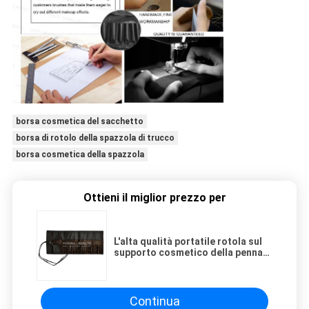
borsa cosmetica del sacchetto
borsa di rotolo della spazzola di trucco
borsa cosmetica della spazzola
Ottieni il miglior prezzo per
L'alta qualità portatile rotola sul
supporto cosmetico della penna
di caso di rotolamento del
sacchetto della borsa delle
spazzole di trucco
Continua