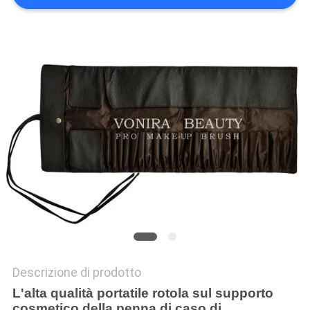
Descrizione di prodotto
L'alta qualità portatile rotola sul supporto
cosmetico della penna di caso di