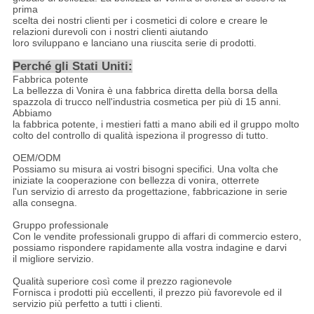
prima
scelta dei nostri clienti per i cosmetici di colore e creare le
relazioni durevoli con i nostri clienti aiutando
loro sviluppano e lanciano una riuscita serie di prodotti.
Perché gli Stati Uniti
:
Fabbrica potente
La bellezza di Vonira è una fabbrica diretta della borsa della
spazzola di trucco nell'industria cosmetica per più di 15 anni.
Abbiamo
la fabbrica potente, i mestieri fatti a mano abili ed il gruppo molto
colto del controllo di qualità ispeziona il progresso di tutto.
OEM/ODM
Possiamo su misura ai vostri bisogni specifici. Una volta che
iniziate la cooperazione con bellezza di vonira, otterrete
l'un servizio di arresto da progettazione, fabbricazione in serie
alla consegna.
Gruppo professionale
Con le vendite professionali gruppo di affari di commercio estero,
possiamo rispondere rapidamente alla vostra indagine e darvi
il migliore servizio.
Qualità superiore così come il prezzo ragionevole
Fornisca i prodotti più eccellenti, il prezzo più favorevole ed il
servizio più perfetto a tutti i clienti.