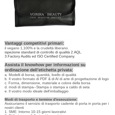
Vantaggi competitivi primari:
il vegano
1,100%
e la crudeltà liberano.
ispezione standard di controllo di qualità 2.AQL.
3.Factory Audits ed ISO Certified Company.
Assista il knowhow per informazioni su
ordinazione dell'etichetta privata:
a.
Modelli di borsa, quantità, livello di qualità
b.
Il vostro formato di PDF & di AI di arte di progettazione di logo
c.
Forma, dimensione, materiale e colore della borsa
d. modi di stampa--Stampa o stampa a caldo di seta
e.
Il vostro modo ideale dell'imballaggio
Modi di trasporto e termine d'esecuzione:
Assicuriamo il servizio di trasporto cadente di porta in porta per i
nostri clienti
1. SME: Intorno 10-15 giorni lavorativi