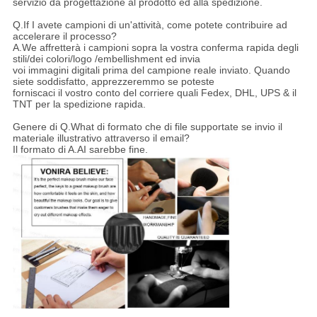
servizio da progettazione al prodotto ed alla spedizione.
Q.If I avete campioni di un'attività, come potete contribuire ad
accelerare il processo?
A.We affretterà i campioni sopra la vostra conferma rapida degli
stili/dei colori/logo /embellishment ed invia
voi immagini digitali prima del campione reale inviato. Quando
siete soddisfatto, apprezzeremmo se poteste
forniscaci il vostro conto del corriere quali Fedex, DHL, UPS & il
TNT per la spedizione rapida.
Genere di Q.What di formato che di file supportate se invio il
materiale illustrativo attraverso il email?
Il formato di A.AI sarebbe fine.