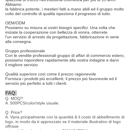
Abbiamo
la fabbrica potente, i mestieri fatti a mano abili ed il gruppo molto
colto del controllo di qualità ispeziona il progresso di tutto.
OEM/ODM
Possiamo su misura ai vostri bisogni specifici. Una volta che
iniziate la cooperazione con bellezza di vonira, otterrete
l'un servizio di arresto da progettazione, fabbricazione in serie
alla consegna.
Gruppo professionale
Con le vendite professionali gruppo di affari di commercio estero,
possiamo rispondere rapidamente alla vostra indagine e darvi
il migliore servizio.
Qualità superiore così come il prezzo ragionevole
Fornisca i prodotti più eccellenti, il prezzo più favorevole ed il
servizio più perfetto a tutti i clienti.
FAQ:
Q. MOQ?
A. 500PCS/color/style usuale.
Q. Price?
A. Varia pricipalmente con la quantità & il costo di abbellimento di
logo, in modo da è apprezzato se il materiale illustrativo di logo
offrisse