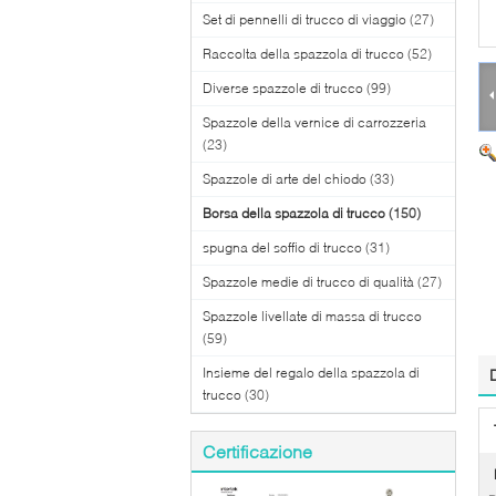
Set di pennelli di trucco di viaggio
(27)
Raccolta della spazzola di trucco
(52)
Diverse spazzole di trucco
(99)
Spazzole della vernice di carrozzeria
(23)
Spazzole di arte del chiodo
(33)
Borsa della spazzola di trucco
(150)
spugna del soffio di trucco
(31)
Spazzole medie di trucco di qualità
(27)
Spazzole livellate di massa di trucco
(59)
Insieme del regalo della spazzola di
trucco
(30)
Certificazione