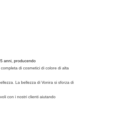
n 15 anni, producendo
completa di cosmetici di colore di alta
ellezza. La bellezza di Vonira si sforza di
voli con i nostri clienti aiutando