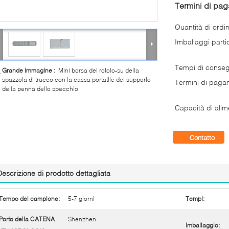
Termini di pa
Quantità di ordi
Imballaggi partic
Tempi di conse
Grande immagine :
Mini borsa del rotolo-su della
spazzola di trucco con la cassa portatile del supporto
Termini di paga
della penna dello specchio
Capacità di alim
Contatto
Descrizione di prodotto dettagliata
Tempo del campione:
5-7 giorni
Tempi:
Porto della CATENA
Shenzhen
Imballaggio: