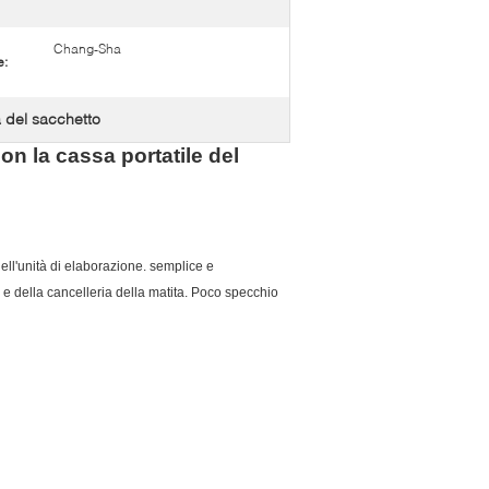
Chang-Sha
e:
 del sacchetto
on la cassa portatile del
 dell'unità di elaborazione. semplice e
 e della cancelleria della matita. Poco specchio