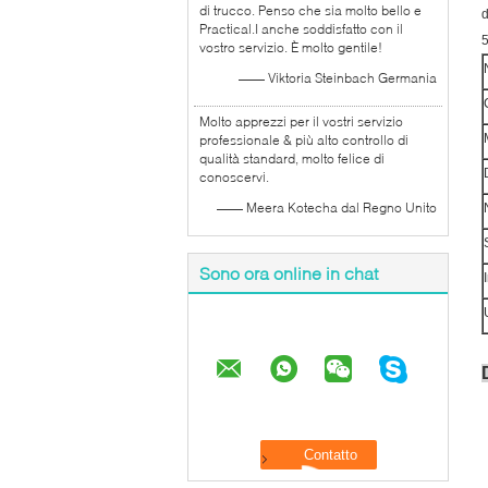
di trucco. Penso che sia molto bello e
d
Practical.I anche soddisfatto con il
5
vostro servizio. È molto gentile!
—— Viktoria Steinbach Germania
Molto apprezzi per il vostri servizio
professionale & più alto controllo di
qualità standard, molto felice di
conoscervi.
—— Meera Kotecha dal Regno Unito
Sono ora online in chat