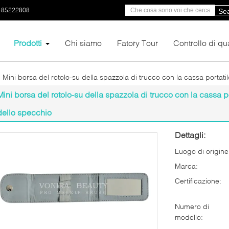
-85222808
Se
Prodotti
Chi siamo
Fatory Tour
Controllo di qua
Mini borsa del rotolo-su della spazzola di trucco con la cassa portat
Mini borsa del rotolo-su della spazzola di trucco con la cassa p
dello specchio
Dettagli:
Luogo di origine
Marca:
Certificazione:
Numero di
modello: