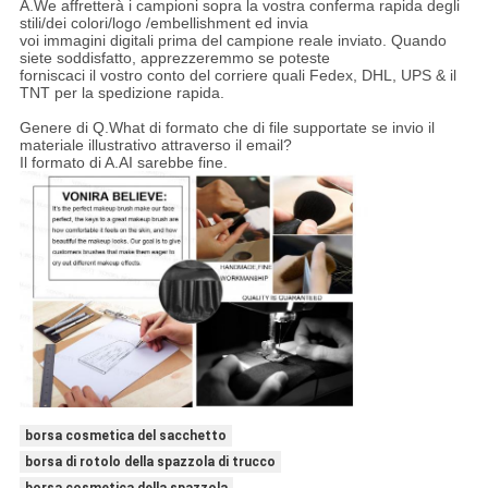
A.We affretterà i campioni sopra la vostra conferma rapida degli
stili/dei colori/logo /embellishment ed invia
voi immagini digitali prima del campione reale inviato. Quando
siete soddisfatto, apprezzeremmo se poteste
forniscaci il vostro conto del corriere quali Fedex, DHL, UPS & il
TNT per la spedizione rapida.
Genere di Q.What di formato che di file supportate se invio il
materiale illustrativo attraverso il email?
Il formato di A.AI sarebbe fine.
borsa cosmetica del sacchetto
borsa di rotolo della spazzola di trucco
borsa cosmetica della spazzola