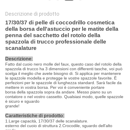
Descrizione di prodotto
17/30/37 di pelle di coccodrillo cosmetica
della borsa dell'astuccio per le matite della
penna del sacchetto del rotolo della
spazzola di trucco professionale delle
scanalature
Descrizione:
Fatto dal cuoio nero molle del faux, questo caso del rotolo della
spazzola di trucco ha 3 dimensioni con differenti tasche, voi può
scelga il meglio che avete bisogno di. Si applica per mantenere
le spazzole modella e protegge le vostre spazzole favorite. È
perfezioni per le spazzole di lunghezza standard. Sarà facile da
mettere in vostra borsa. Per voi è conveniente portare
borsa della spazzola sopra da andare. Messo piano su un
contatore o nel vostro cassetto. Qualsiasi modo, quelle spazzole
è sicuro e sguardo
grande!
Caratteristiche di prodotto:
1.Large capacità, 17/30/37 delle scanalature.
esterno del cuoio di struttura 2.Crocodile, sguardo dell'alto