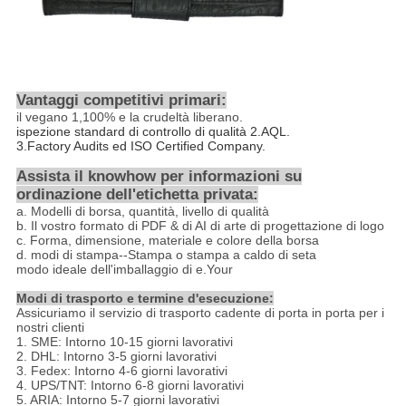
Vantaggi competitivi primari:
il vegano
1,100%
e la crudeltà liberano.
ispezione standard di controllo di qualità 2.AQL.
3.Factory Audits ed ISO Certified Company.
Assista il knowhow per informazioni su
ordinazione dell'etichetta privata:
a.
Modelli di borsa, quantità, livello di qualità
b.
Il vostro formato di PDF & di AI di arte di progettazione di logo
c.
Forma, dimensione, materiale e colore della borsa
d. modi di stampa--Stampa o stampa a caldo di seta
modo ideale dell'imballaggio di e.Your
Modi di trasporto e termine d'esecuzione:
Assicuriamo il servizio di trasporto cadente di porta in porta per i
nostri clienti
1. SME: Intorno 10-15 giorni lavorativi
2. DHL: Intorno 3-5 giorni lavorativi
3. Fedex: Intorno 4-6 giorni lavorativi
4. UPS/TNT: Intorno 6-8 giorni lavorativi
5. ARIA: Intorno 5-7 giorni lavorativi