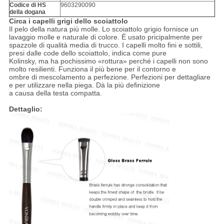
Codice di HS
9603290090
della dogana
Circa i capelli grigi dello scoiattolo
Il pelo della natura più molle. Lo scoiattolo grigio fornisce un
lavaggio molle e naturale di colore. È usato pricipalmente per
spazzole di qualità media di trucco. I capelli molto fini e sottili,
presi dalle code dello scoiattolo, indica come pure
Kolinsky, ma ha pochissimo «rottura» perché i capelli non sono
molto resilienti. Funziona il più bene per il contorno e
ombre di mescolamento a perfezione. Perfezioni per dettagliare
e per utilizzare nella piega. Dà la più definizione
a causa della testa compatta.
Dettaglio: