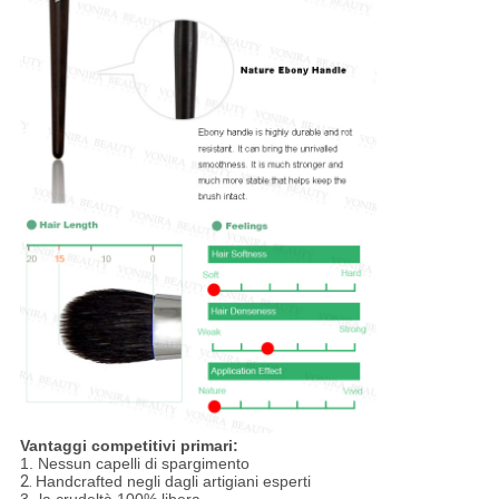
Vantaggi competitivi primari:
1.
Nessun capelli di spargimento
2.
Handcrafted negli dagli artigiani esperti
3· la crudeltà 100% libera