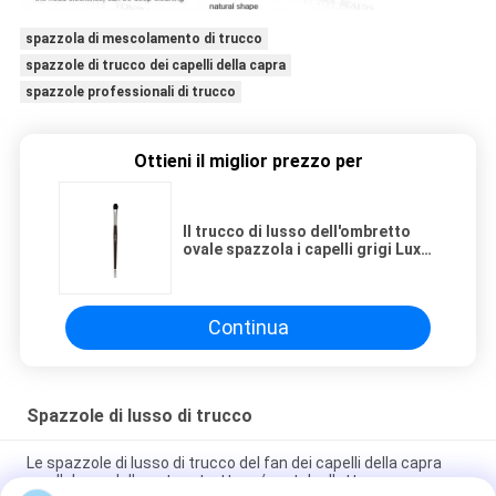
spazzola di mescolamento di trucco
spazzole di trucco dei capelli della capra
spazzole professionali di trucco
Ottieni il miglior prezzo per
Il trucco di lusso dell'ombretto
ovale spazzola i capelli grigi Luxe
dello scoiattolo, spazzola di
mescolamento del fondamento
Continua
Spazzole di lusso di trucco
Le spazzole di lusso di trucco del fan dei capelli della capra
con l'ebano della natura trattano/puntale d'ottone