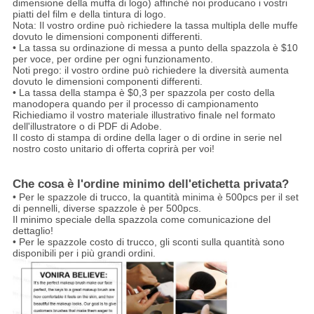
dimensione della muffa di logo) affinchè noi producano i vostri
piatti del film e della tintura di logo.
Nota: Il vostro ordine può richiedere la tassa multipla delle muffe
dovuto le dimensioni componenti differenti.
• La tassa su ordinazione di messa a punto della spazzola è $10
per voce, per ordine per ogni funzionamento.
Noti prego: il vostro ordine può richiedere la diversità aumenta
dovuto le dimensioni componenti differenti.
• La tassa della stampa è $0,3 per spazzola per costo della
manodopera quando per il processo di campionamento
Richiediamo il vostro materiale illustrativo finale nel formato
dell'illustratore o di PDF di Adobe.
Il costo di stampa di ordine della lager o di ordine in serie nel
nostro costo unitario di offerta coprirà per voi!
Che cosa è l'ordine minimo dell'etichetta privata?
• Per le spazzole di trucco, la quantità minima è 500pcs per il set
di pennelli, diverse spazzole è per 500pcs.
Il minimo speciale della spazzola come comunicazione del
dettaglio!
• Per le spazzole costo di trucco, gli sconti sulla quantità sono
disponibili per i più grandi ordini.