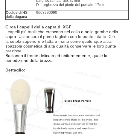
Larghezza naturale: 37mm
D: Larghezza del piede del puntale: 17mm
Codice di HS
9603290090
della dogana
Circa i capelli della capra di XGF
I capelli più molli
che crescono nel collo o nelle gambe della
capra
. Usi ancora il primo tagliato con le punte intatte. Ciò
la setola superiore è fatta a mano come qualunque altra
spazzola cosmetica di alta qualità conservare le loro punte
preziose.
Baciando il fronte delicato ed uniformemente, quale la
benedizione della brezza.
Dettaglio: