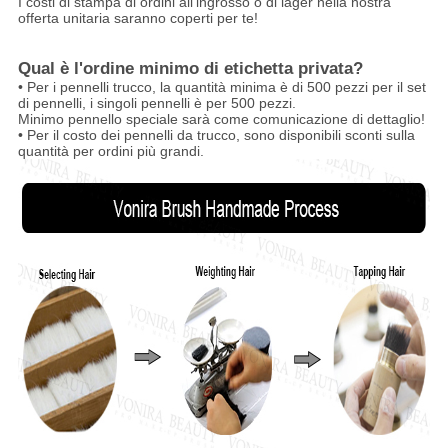
I costi di stampa di ordini all'ingrosso o di lager nella nostra
offerta unitaria saranno coperti per te!
Qual è l'ordine minimo di etichetta privata?
• Per i pennelli trucco, la quantità minima è di 500 pezzi per il set
di pennelli, i singoli pennelli è per 500 pezzi.
Minimo pennello speciale sarà come comunicazione di dettaglio!
• Per il costo dei pennelli da trucco, sono disponibili sconti sulla
quantità per ordini più grandi.