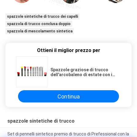
spazzole sintetiche di trucco dei capelli
spazzola di trucco conclusa doppio
spazzola di mescolamento sintetica
Ottieni il miglior prezzo per
Spazzole graziose di trucco
dell'arcobaleno di estate con i
puntali neri lucidi classici
dell'alluminio e della maniglia
Continua
spazzole sintetiche di trucco
Set di pennelli sintetico premio di trucco di Prefessional con la