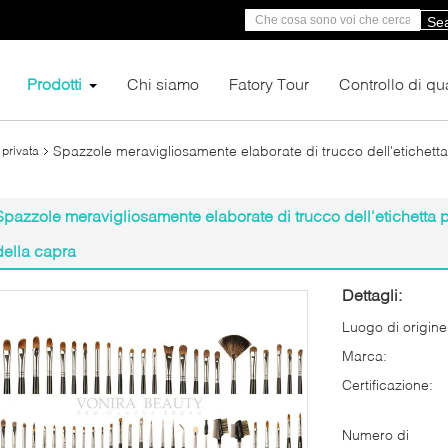
Se
Prodotti
Chi siamo
Fatory Tour
Controllo di qua
Spazzole meravigliosamente elaborate di trucco dell'etichetta p
 privata
Spazzole meravigliosamente elaborate di trucco dell'etichetta pr
della capra
Dettagli:
Luogo di origine
Marca:
Certificazione:
Numero di