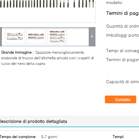
modello:
Termini di pa
Quantità di ordi
Imballaggi partic
Tempi di conse
Grande immagine :
Spazzole meravigliosamente
elaborate di trucco dell'etichetta privata con i capelli di
Termini di paga
lusso del nero della capra
Capacità di alim
Contatto
Descrizione di prodotto dettagliata
Tempo del campione:
5-7 giorni
Tempi: