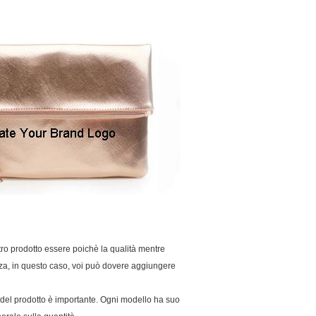
tro prodotto essere poichè la qualità mentre
a, in questo caso, voi può dovere aggiungere
o del prodotto è importante. Ogni modello ha suo