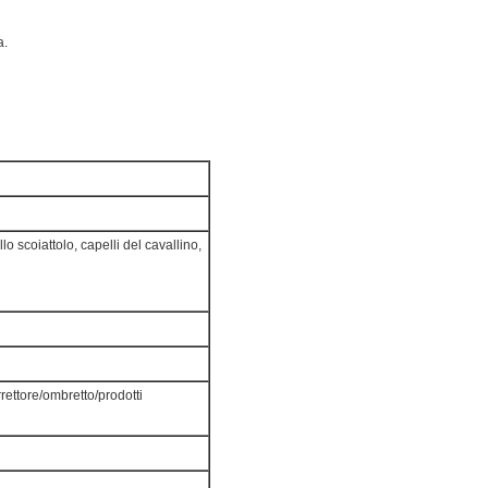
a.
lo scoiattolo, capelli del cavallino,
ettore/ombretto/prodotti