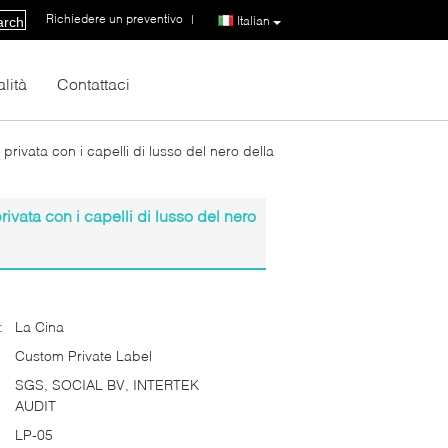
Richiedere un preventivo
|
Italian
arch
lità
Contattaci
rivata con i capelli di lusso del nero della
ivata con i capelli di lusso del nero
:
La Cina
Custom Private Label
SGS, SOCIAL BV, INTERTEK
AUDIT
LP-05