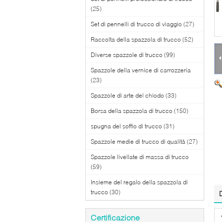
(25)
Set di pennelli di trucco di viaggio
(27)
Raccolta della spazzola di trucco
(52)
Diverse spazzole di trucco
(99)
Spazzole della vernice di carrozzeria
(23)
Spazzole di arte del chiodo
(33)
Borsa della spazzola di trucco
(150)
spugna del soffio di trucco
(31)
Spazzole medie di trucco di qualità
(27)
Spazzole livellate di massa di trucco
(59)
Insieme del regalo della spazzola di
trucco
(30)
Certificazione