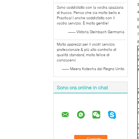
Sono soddisfatto con la vostra spazzola
di trucco. Penso che sia molto bello e
Practical.I anche soddisfatto con il
vostro servizio. È molto gentile!
—— Viktoria Steinbach Germania
Molto apprezzi per il vostri servizio
professionale & più alto controllo di
qualità standard, molto felice di
conoscervi.
—— Meera Kotecha dal Regno Unito
Sono ora online in chat