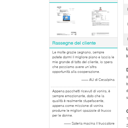
Rassegne del cliente
Le molte grazie segnano, sempre
potete darmi il migliore piano e lascia le
mie grande di tatto del cliente, io spera
che possiamo avere un'altra
opportunità alla cooperazione.
I
—— AU di Cesalpina
b
Appena pacchetti ricevuti di vonira, è
d
sempre emozionante, dato che la
s
qualità è realmente stupefacente,
appena come missione di vonira
produrre le migliori spazzole di trucco
per le donne.
—— Sateria macina il truccatore