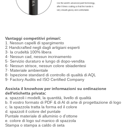
Vantaggi competitivi primari:
1. Nessun capelli di spargimento
2.
Handcrafted negli dagli artigiani esperti
3· la crudeltà 100% libera
4· Nessun cad, nessun incrinamento
5· Servizio duraturo e lungo di dopo-vendita
6· Nessun strisce, nessun colore sbiadentesi
7· Materiale ambientale
8· Ispezione standard di controllo di qualità di AQL
9· Factory Audits ed ISO Certified Company
Assista il knowhow per informazioni su ordinazione
dell'etichetta privata:
a. spazzoli i modelli, la quantità, livello di qualità
b. Il vostro formato di PDF & di AI di arte di progettazione di logo
c. la spazzola tratta la forma ed il colore
d. spazzoli il colore del puntale
Puntale materiale di alluminio o d'ottone
e. colore di logo sul manico di spazzola
Stampa o stampa a caldo di seta