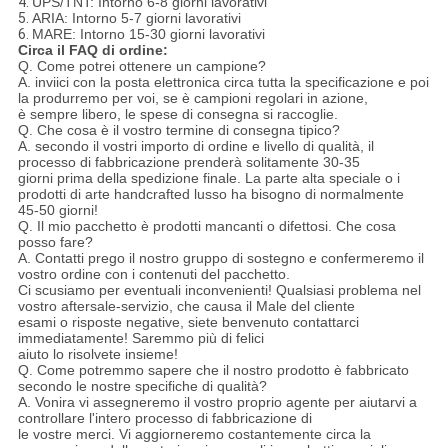
4.
UPS/TNT: Intorno 6-8 giorni lavorativi
5.
ARIA: Intorno 5-7 giorni lavorativi
6.
MARE: Intorno 15-30 giorni lavorativi
Circa il FAQ di ordine:
Q. Come potrei ottenere un campione?
A. inviici con la posta elettronica circa tutta la specificazione e poi
la produrremo per voi, se è campioni regolari in azione,
è sempre libero, le spese di consegna si raccoglie.
Q. Che cosa è il vostro termine di consegna tipico?
A. secondo il vostri importo di ordine e livello di qualità, il
processo di fabbricazione prenderà solitamente 30-35
giorni prima della spedizione finale. La parte alta speciale o i
prodotti di arte handcrafted lusso ha bisogno di normalmente
45-50 giorni!
Q. Il mio pacchetto è prodotti mancanti o difettosi. Che cosa
posso fare?
A. Contatti prego il nostro gruppo di sostegno e confermeremo il
vostro ordine con i contenuti del pacchetto.
Ci scusiamo per eventuali inconvenienti! Qualsiasi problema nel
vostro aftersale-servizio, che causa il Male del cliente
esami o risposte negative, siete benvenuto contattarci
immediatamente! Saremmo più di felici
aiuto lo risolvete insieme!
Q. Come potremmo sapere che il nostro prodotto è fabbricato
secondo le nostre specifiche di qualità?
A. Vonira vi assegneremo il vostro proprio agente per aiutarvi a
controllare l'intero processo di fabbricazione di
le vostre merci. Vi aggiorneremo costantemente circa la