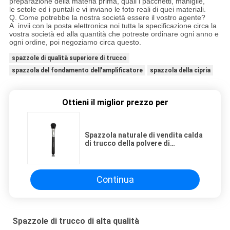
preparazione della materia prima, quali i pacchetti, maniglie,
le setole ed i puntali e vi inviano le foto reali di quei materiali.
Q. Come potrebbe la nostra società essere il vostro agente?
A. invii con la posta elettronica noi tutta la specificazione circa la
vostra società ed alla quantità che potreste ordinare ogni anno e
ogni ordine, poi negoziamo circa questo.
spazzole di qualità superiore di trucco
spazzola del fondamento dell'amplificatore
spazzola della cipria
Ottieni il miglior prezzo per
Spazzola naturale di vendita calda
di trucco della polvere di
precisione dei capelli della capra
con il puntale di rame
Continua
Spazzole di trucco di alta qualità