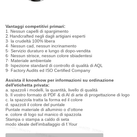
Vantaggi competitivi primari:
1. Nessun capelli di spargimento
2.
Handcrafted negli dagli artigiani esperti
3· la crudeltà 100% libera
4· Nessun cad, nessun incrinamento
5· Servizio duraturo e lungo di dopo-vendita
6· Nessun strisce, nessun colore sbiadentesi
7· Materiale ambientale
8· Ispezione standard di controllo di qualità di AQL
9· Factory Audits ed ISO Certified Company
Assista il knowhow per informazioni su ordinazione
dell'etichetta privata:
a. spazzoli i modelli, la quantità, livello di qualità
b. Il vostro formato di PDF & di AI di arte di progettazione di logo
c. la spazzola tratta la forma ed il colore
d. spazzoli il colore del puntale
Puntale materiale di alluminio o d'ottone
e. colore di logo sul manico di spazzola
Stampa o stampa a caldo di seta
modo ideale dell'imballaggio di f.Your