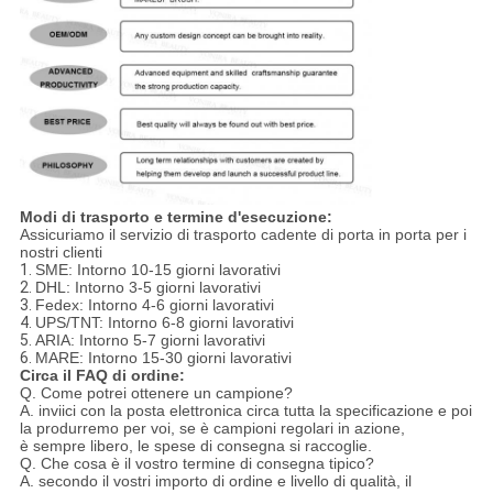
Modi di trasporto e termine d'esecuzione:
Assicuriamo il servizio di trasporto cadente di porta in porta per i
nostri clienti
1.
SME: Intorno 10-15 giorni lavorativi
2.
DHL: Intorno 3-5 giorni lavorativi
3.
Fedex: Intorno 4-6 giorni lavorativi
4.
UPS/TNT: Intorno 6-8 giorni lavorativi
5.
ARIA: Intorno 5-7 giorni lavorativi
6.
MARE: Intorno 15-30 giorni lavorativi
Circa il FAQ di ordine:
Q. Come potrei ottenere un campione?
A. inviici con la posta elettronica circa tutta la specificazione e poi
la produrremo per voi, se è campioni regolari in azione,
è sempre libero, le spese di consegna si raccoglie.
Q. Che cosa è il vostro termine di consegna tipico?
A. secondo il vostri importo di ordine e livello di qualità, il