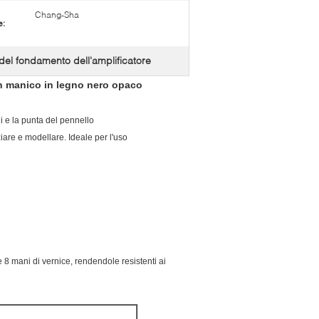
Chang-Sha
e:
del fondamento dell'amplificatore
on manico in legno nero opaco
di e la punta del pennello
are e modellare. Ideale per l'uso
 8 mani di vernice, rendendole resistenti ai