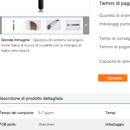
Termini di pa
Quantità di ordi
Imballaggi partic
Tempi di conse
Grande immagine :
Spazzola di contorno ad angolo
molle libera di trucco di crudeltà con la maniglia di
Termini di paga
legno nera opaca
Capacità di alim
Contatto
Descrizione di prodotto dettagliata
Tempo del campione:
5-7 giorni
Tempi:
FOB porto:
Shenzhen
imballaggio: