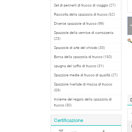
Set di pennelli di trucco di viaggio
(27)
Raccolta della spazzola di trucco
(52)
Diverse spazzole di trucco
(99)
Spazzole della vernice di carrozzeria
(23)
Spazzole di arte del chiodo
(33)
Borsa della spazzola di trucco
(150)
spugna del soffio di trucco
(31)
Spazzole medie di trucco di qualità
(27)
Spazzole livellate di massa di trucco
(59)
Insieme del regalo della spazzola di
trucco
(30)
Certificazione