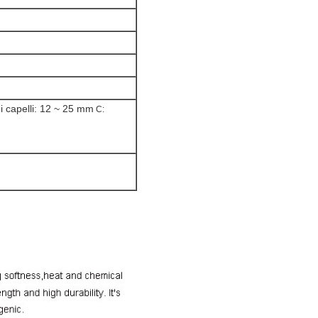
 capelli: 12 ~ 25 mm
C: