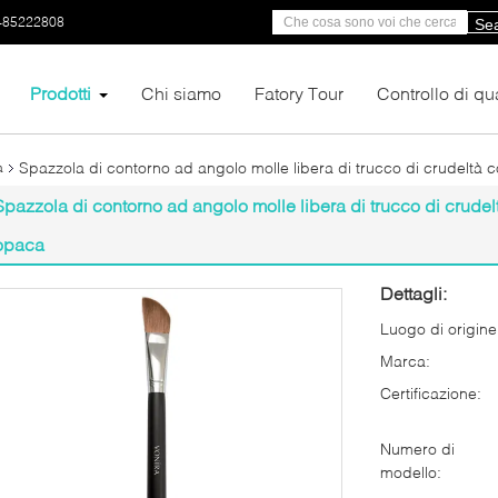
-85222808
Se
Prodotti
Chi siamo
Fatory Tour
Controllo di qua
Spazzola di contorno ad angolo molle libera di trucco di crudeltà 
à
Spazzola di contorno ad angolo molle libera di trucco di crudel
opaca
Dettagli:
Luogo di origine
Marca:
Certificazione:
Numero di
modello: