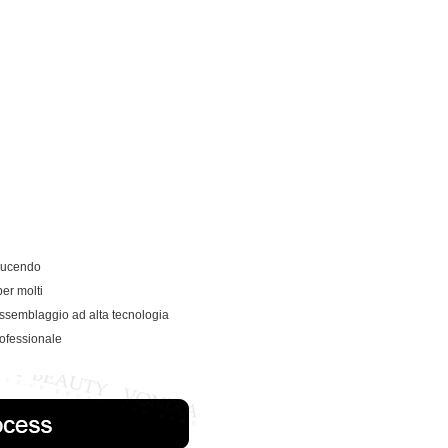
oducendo
per molti
, assemblaggio ad alta tecnologia
rofessionale