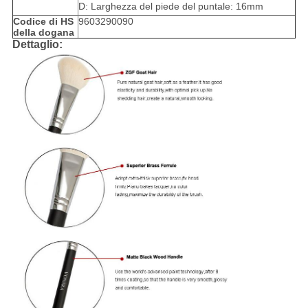
D: Larghezza del piede del puntale: 16mm
Codice di HS
9603290090
della dogana
Dettaglio: