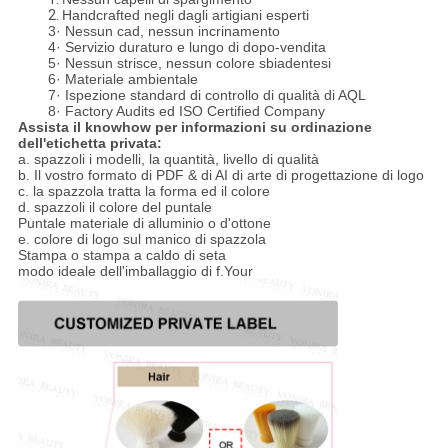
2.
Handcrafted negli dagli artigiani esperti
3· Nessun cad, nessun incrinamento
4· Servizio duraturo e lungo di dopo-vendita
5· Nessun strisce, nessun colore sbiadentesi
6· Materiale ambientale
7· Ispezione standard di controllo di qualità di AQL
8· Factory Audits ed ISO Certified Company
Assista il knowhow per informazioni su ordinazione
dell'etichetta privata:
a. spazzoli i modelli, la quantità, livello di qualità
b. Il vostro formato di PDF & di AI di arte di progettazione di logo
c. la spazzola tratta la forma ed il colore
d. spazzoli il colore del puntale
Puntale materiale di alluminio o d'ottone
e. colore di logo sul manico di spazzola
Stampa o stampa a caldo di seta
modo ideale dell'imballaggio di f.Your