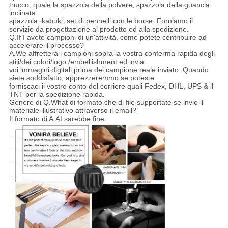
trucco, quale la spazzola della polvere, spazzola della guancia,
inclinata
spazzola, kabuki, set di pennelli con le borse. Forniamo il
servizio da progettazione al prodotto ed alla spedizione.
Q.If I avete campioni di un'attività, come potete contribuire ad
accelerare il processo?
A.We affretterà i campioni sopra la vostra conferma rapida degli
stili/dei colori/logo /embellishment ed invia
voi immagini digitali prima del campione reale inviato. Quando
siete soddisfatto, apprezzeremmo se poteste
forniscaci il vostro conto del corriere quali Fedex, DHL, UPS & il
TNT per la spedizione rapida.
Genere di Q.What di formato che di file supportate se invio il
materiale illustrativo attraverso il email?
Il formato di A.AI sarebbe fine.