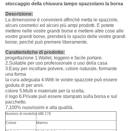
stoccaggio della chiusura lampo spazzolano la borsa
Descrizione:
La dimensione è convinient affinchè metta le spazzole,
alcuni cosmetici ed alcuni più ampi prodotti. E potete
mettere nelle vostre grandi borse e mettere altre cose alle
vostre grandi borse, prenderà lo spazio delle vostre grandi
borse, perché può premere liberamente.
Caratteristiche di prodotto:
progettazione 1.Wallet, leggero e facile portare.
2.Suitable per uso professionale o uso della casa
3.Easy per incollare polvere, colore naturale, formante
una forma
la cura adeguata 4.With le vostre spazzole può essere
goduta di per anni.
colore 5.Multi e materiale per la scelta.
il logo 6.Private può essere stampato sulla borsa e sul
pacchetto.
7,100% nuovissimi e alta qualità.
Numero di modello
LMB-178
Colore
Marmo