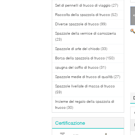
Set di pennelli di trucco di viaggio
(27)
Raccolta della spazzola di trucco
(52)
Diverse spazzole di trucco
(99)
Spazzole della vernice di carrozzeria
(23)
Spazzole di arte del chiodo
(33)
Borsa della spazzola di trucco
(150)
spugna del soffio di trucco
(31)
Spazzole medie di trucco di qualità
(27)
Spazzole livellate di massa di trucco
(59)
Insieme del regalo della spazzola di
trucco
(30)
Certificazione