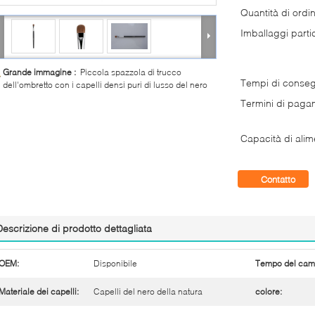
Quantità di ordi
Imballaggi partic
Grande immagine :
Piccola spazzola di trucco
Tempi di conse
dell'ombretto con i capelli densi puri di lusso del nero
Termini di paga
Capacità di alim
Contatto
Descrizione di prodotto dettagliata
OEM:
Disponibile
Tempo del cam
Materiale dei capelli:
Capelli del nero della natura
colore: