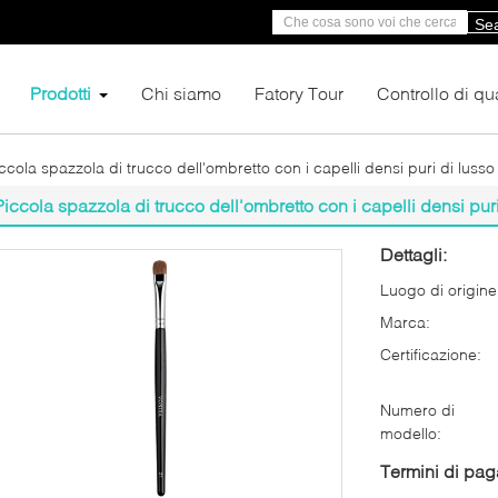
Se
Prodotti
Chi siamo
Fatory Tour
Controllo di qua
ccola spazzola di trucco dell'ombretto con i capelli densi puri di lusso
Piccola spazzola di trucco dell'ombretto con i capelli densi puri
Dettagli:
Luogo di origine
Marca:
Certificazione:
Numero di
modello:
Termini di pa