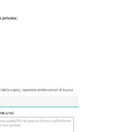
a privata:
,
i della capra
spazzole professionali di trucco
nte a noi