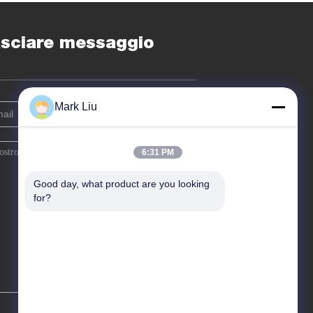
sciare messaggio
Mark Liu
6:31 PM
Good day, what product are you looking 
for?