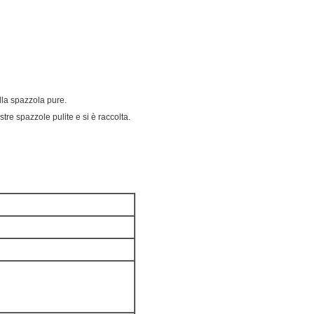
lla spazzola pure.
tre spazzole pulite e si è raccolta.