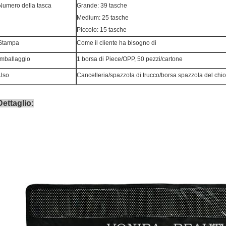
Numero della tasca
Grande: 39 tasche
Medium: 25 tasche
Piccolo: 15 tasche
Stampa
Come il cliente ha bisogno di
Imballaggio
1 borsa di Piece/OPP, 50 pezzi/cartone
Uso
Cancelleria/spazzola di trucco/borsa spazzola del chi
Dettaglio: