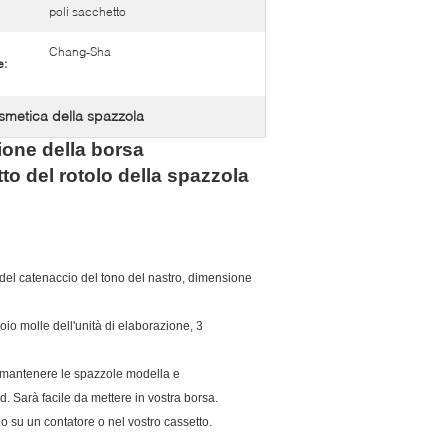
poli sacchetto
Chang-Sha
e:
smetica della spazzola
ione della borsa
to del rotolo della spazzola
del catenaccio del tono del nastro, dimensione
oio molle dell'unità di elaborazione, 3
 mantenere le spazzole modella e
d. Sarà facile da mettere in vostra borsa.
 su un contatore o nel vostro cassetto.