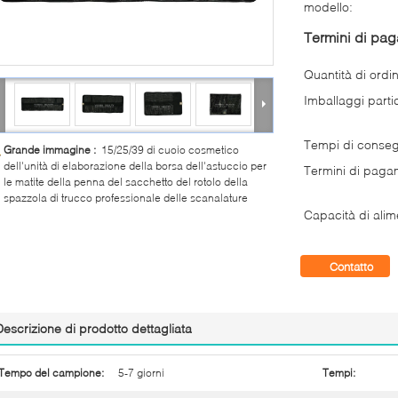
modello:
Termini di pa
Quantità di ordi
Imballaggi partic
Tempi di conse
Grande immagine :
15/25/39 di cuoio cosmetico
dell'unità di elaborazione della borsa dell'astuccio per
Termini di paga
le matite della penna del sacchetto del rotolo della
spazzola di trucco professionale delle scanalature
Capacità di alim
Contatto
Descrizione di prodotto dettagliata
Tempo del campione:
5-7 giorni
Tempi: