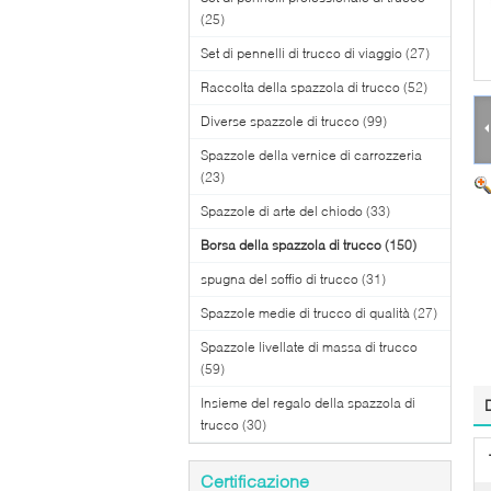
(25)
Set di pennelli di trucco di viaggio
(27)
Raccolta della spazzola di trucco
(52)
Diverse spazzole di trucco
(99)
Spazzole della vernice di carrozzeria
(23)
Spazzole di arte del chiodo
(33)
Borsa della spazzola di trucco
(150)
spugna del soffio di trucco
(31)
Spazzole medie di trucco di qualità
(27)
Spazzole livellate di massa di trucco
(59)
Insieme del regalo della spazzola di
trucco
(30)
Certificazione