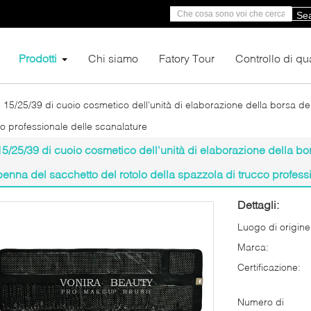
Se
Prodotti
Chi siamo
Fatory Tour
Controllo di qua
15/25/39 di cuoio cosmetico dell'unità di elaborazione della borsa del
co professionale delle scanalature
15/25/39 di cuoio cosmetico dell'unità di elaborazione della bor
penna del sacchetto del rotolo della spazzola di trucco profess
Dettagli:
Luogo di origine
Marca:
Certificazione:
Numero di